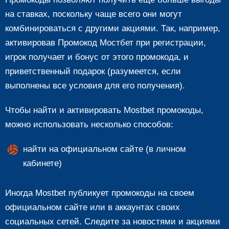
на ставках, поскольку чаще всего они могут
комбинироваться с другими акциями. Так, например,
активировав Промокод Мостбет при регистрации,
игрок получает и бонус от этого промокода, и
приветственный подарок (разумеется, если
выполнены все условия для его получения).
Чтобы найти и активировать Mostbet промокоды,
можно использовать несколько способов:
найти на официальном сайте (в личном
кабинете)
Иногда Mostbet публикует промокоды на своем
официальном сайте или в аккаунтах своих
социальных сетей. Следите за новостями и акциями