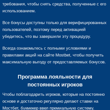
требования, чтобы снять средства, полученные с его
использованием.
Все бонусы доступны только для верифицированных
пользователей, поэтому перед активацией
убедитесь, что вы завершили эту процедуру.
Всегда ознакомьтесь с полными условиями и
правилами акций на сайте Mostbet, чтобы получить
максимальную выгоду от предоставляемых бонусов.
Программа лояльности для
постоянных игроков
Чтобы поблагодарить игроков, которые на постоянно
основе и достаточно регулярно делают ставки на
Мостбет, букмекер ввел премиальную систему.