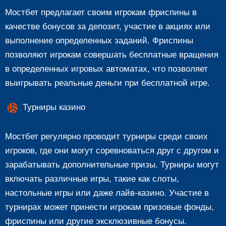
Мостбет предлагает своим игрокам фриспины в
качестве бонусов за депозит, участие в акциях или
выполнение определенных заданий. Фриспины
позволяют игрокам совершать бесплатные вращения
в определенных игровых автоматах, что позволяет
выигрывать реальные деньги при бесплатной игре.
Турниры казино
Мостбет регулярно проводит турниры среди своих
игроков, где они могут соревноваться друг с другом и
зарабатывать дополнительные призы. Турниры могут
включать различные игры, такие как слоты,
настольные игры или даже лайв-казино. Участие в
турнирах может принести игрокам призовые фонды,
фриспины или другие эксклюзивные бонусы.