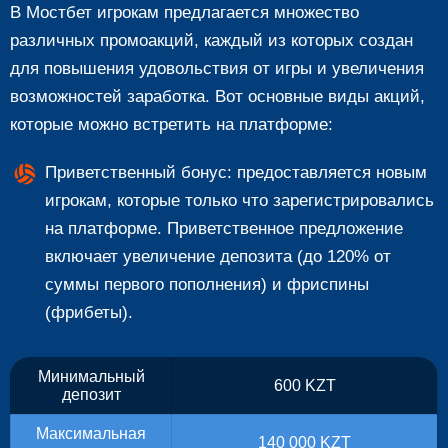
В Мостбет игрокам предлагается множество
различных промоакций, каждый из которых создан
для повышения удовольствия от игры и увеличения
возможностей заработка. Вот основные виды акций,
которые можно встретить на платформе:
Приветственный бонус: предоставляется новым
игрокам, которые только что зарегистрировались
на платформе. Приветственное предложение
включает увеличение депозита (до 120% от
суммы первого пополнения) и фриспины
(фрибеты).
Минимальный
600 KZT
депозит
Максимальная
140 000 KZT