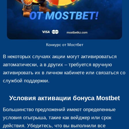
Конкурс от Мостбет
В некоторых случаях акции могут активироваться
автоматически, а в других – требуется вручную
активировать их в личном кабинете или связаться со
службой поддержки.
Условия активации бонуса Mostbet
Большинство предложений имеют определенные
условия отыгрыша, такие как вейджер или срок
действия. Убедитесь, что вы выполнили все