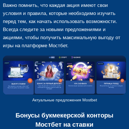
Важно помнить, что каждая акция имеют свои
условия и правила, которые необходимо изучить
перед тем, как начать использовать возможности.
Всегда следите за новыми предложениями и
акциями, чтобы получить максимальную выгоду от
игры на платформе Мостбет.
Актуальные предложения Mostbet
Бонусы букмекерской конторы
Мостбет на ставки