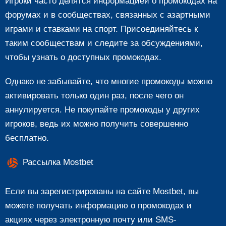
Игроки часто делятся информацией о промокодах на
форумах и в сообществах, связанных с азартными
играми и ставками на спорт. Присоединяйтесь к
таким сообществам и следите за обсуждениями,
чтобы узнать о доступных промокодах.
Однако не забывайте, что многие промокоды можно
активировать только один раз, после чего он
аннулируется. Не покупайте промокоды у других
игроков, ведь их можно получить совершенно
бесплатно.
Рассылка Mostbet
Если вы зарегистрированы на сайте Mostbet, вы
можете получать информацию о промокодах и
акциях через электронную почту или SMS-