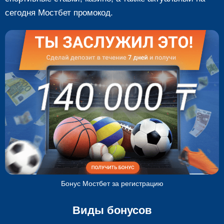
сегодня Мостбет промокод.
Бонус Мостбет за регистрацию
Виды бонусов