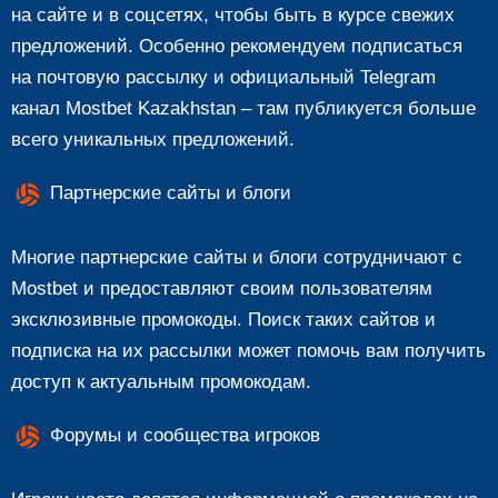
на сайте и в соцсетях, чтобы быть в курсе свежих
предложений. Особенно рекомендуем подписаться
на почтовую рассылку и официальный Telegram
канал Mostbet Kazakhstan – там публикуется больше
всего уникальных предложений.
Партнерские сайты и блоги
Многие партнерские сайты и блоги сотрудничают с
Mostbet и предоставляют своим пользователям
эксклюзивные промокоды. Поиск таких сайтов и
подписка на их рассылки может помочь вам получить
доступ к актуальным промокодам.
Форумы и сообщества игроков