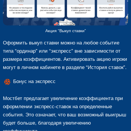
Акция “Выкуп ставки”
Оформить выкуп ставки можно на любое событие
типа “ординар” или “экспресс” вне зависимости от
размера коэффициентов. Активировать акцию игроки
могут в личном кабинете в разделе “История ставок”.
Бонус на экспресс
Мостбет предлагает увеличение коэффициента при
оформлении экспресс-ставок на определенные
события. Это означает, что ваш возможный выигрыш
будет больше, благодаря увеличению